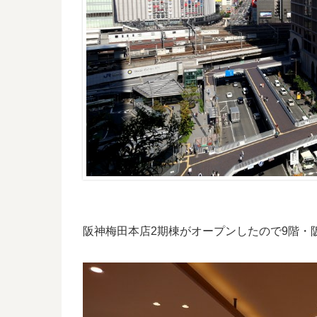
阪神梅田本店2期棟がオープンしたので9階・