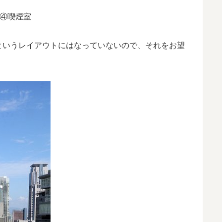
 ④喫煙室
というレイアウトにはなっていないので、それをお望
。