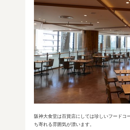
阪神大食堂は百貨店にしては珍しいフードコ
ち寄れる雰囲気が漂います。