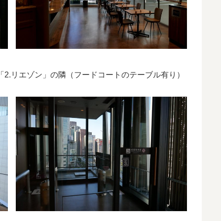
「2.リエゾン」の隣（フードコートのテーブル有り）