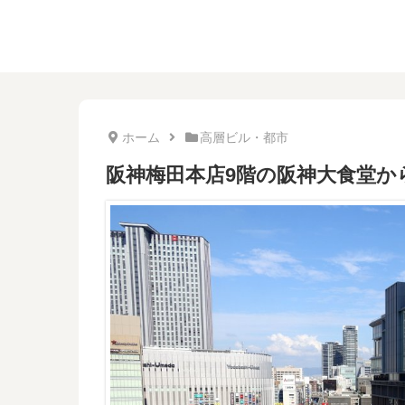
ホーム
高層ビル・都市
阪神梅田本店9階の阪神大食堂か