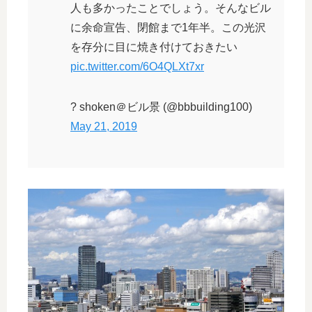
人も多かったことでしょう。そんなビル
に余命宣告、閉館まで1年半。この光沢
を存分に目に焼き付けておきたい
pic.twitter.com/6O4QLXt7xr
? shoken＠ビル景 (@bbbuilding100)
May 21, 2019