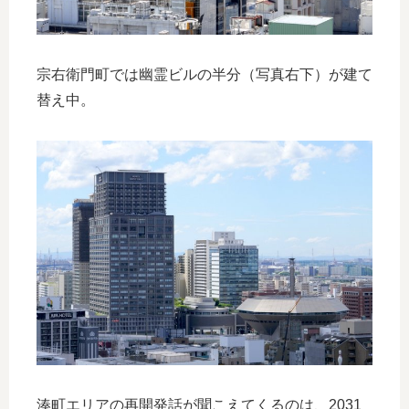
宗右衛門町では幽霊ビルの半分（写真右下）が建て
替え中。
湊町エリアの再開発話が聞こえてくるのは、2031