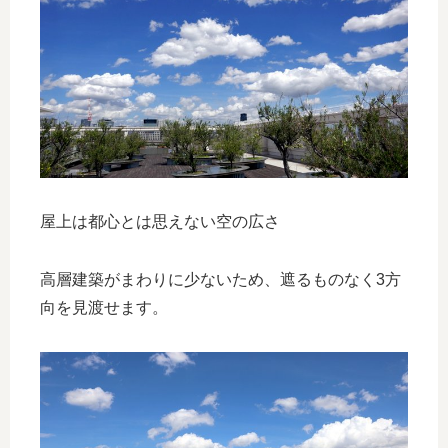
屋上は都心とは思えない空の広さ
高層建築がまわりに少ないため、遮るものなく3方
向を見渡せます。