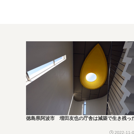
徳島県阿波市 増田友也の庁舎は減築で生き残っ
2022-11-